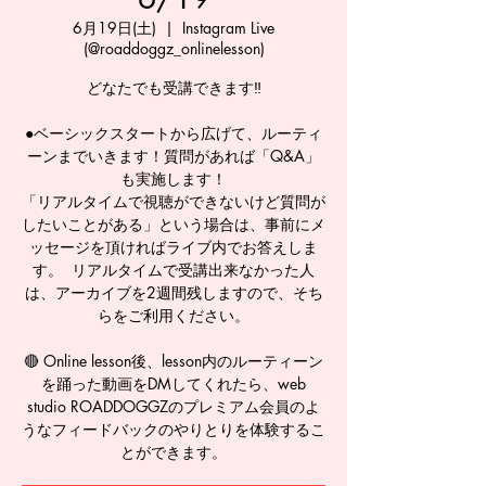
6月19日(土)
  |  
Instagram Live
(@roaddoggz_onlinelesson)
どなたでも受講できます‼️
●ベーシックスタートから広げて、ルーティ
ーンまでいきます！質問があれば「Q&A」
も実施します！
「リアルタイムで視聴ができないけど質問が
したいことがある」という場合は、事前にメ
ッセージを頂ければライブ内でお答えしま
す。 リアルタイムで受講出来なかった人
は、アーカイブを2週間残しますので、そち
らをご利用ください。
🔴 Online lesson後、lesson内のルーティーン
を踊った動画をDMしてくれたら、web
studio ROADDOGGZのプレミアム会員のよ
うなフィードバックのやりとりを体験するこ
とができます。