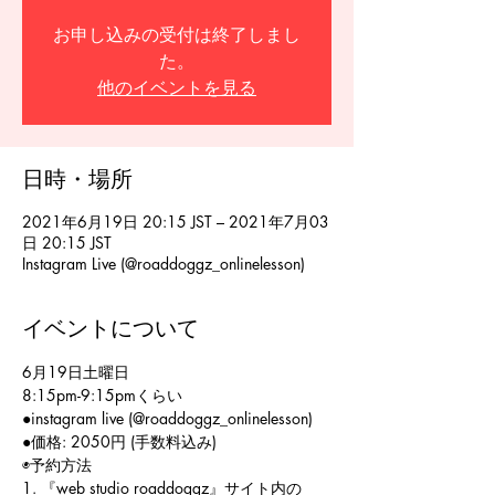
お申し込みの受付は終了しまし
た。
他のイベントを見る
日時・場所
2021年6月19日 20:15 JST – 2021年7月03
日 20:15 JST
Instagram Live (@roaddoggz_onlinelesson)
イベントについて
6月19日土曜日
8:15pm-9:15pmくらい
●instagram live (@roaddoggz_onlinelesson)
●価格: 2050円 (手数料込み)
◉予約方法
1. 『web studio roaddoggz』サイト内の