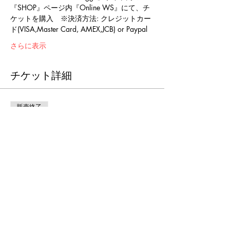
『SHOP』ページ内『Online WS』にて、チ
ケットを購入　※決済方法: クレジットカー
ド(VISA,Master Card, AMEX,JCB) or Paypal
さらに表示
チケット詳細
販売終了
チケットの種類
Masato Online WS 6/19
詳細を見る
価格
￥2,000
+チケット手数料￥50