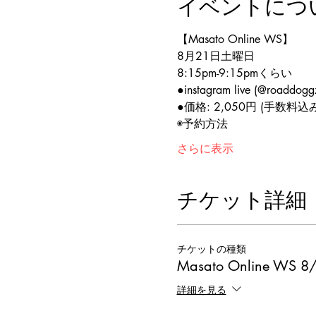
イベントにつ
【Masato Online WS】
8月21日土曜日
8:15pm-9:15pmくらい
●instagram live (@roaddoggz
●価格: 2,050円 (手数料込み
◉予約方法
さらに表示
チケット詳細
チケットの種類
Masato Online WS 8
詳細を見る