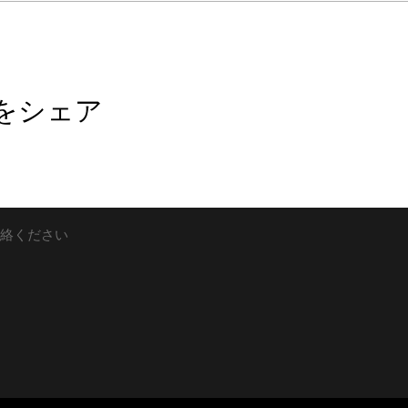
をシェア
絡ください