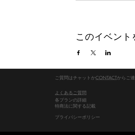
このイベント
ご質問はチャットか
CONTACT
からご連
​よくあるご質問
​各プランの詳細
​特商法に関する記載
プライバシーポリシー