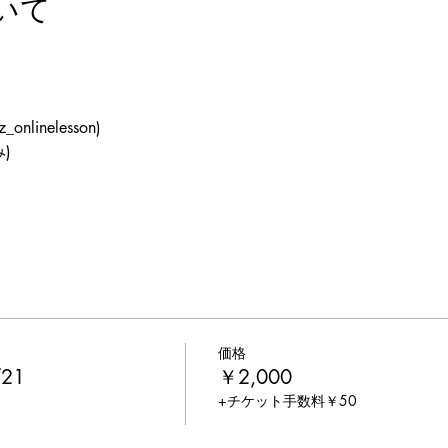
いて
_onlinelesson)
)
価格
/21
￥2,000
+チケット手数料￥50