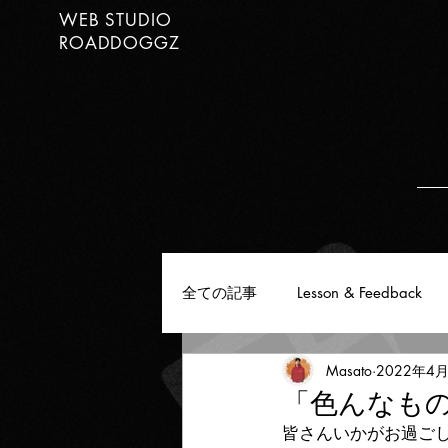
WEB STUDIO
ROADDOGGZ
全ての記事
Lesson & Feedback
Masato
2022年4
「色んなも
皆さんいかがお過ご