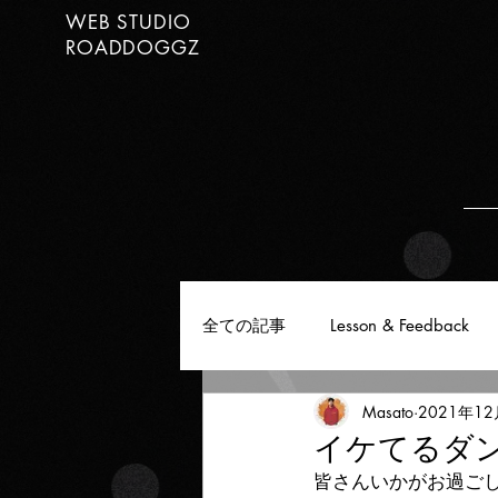
WEB STUDIO
ROADDOGGZ
全ての記事
Lesson & Feedback
Masato
2021年1
イケてるダンサ
皆さんいかがお過ご