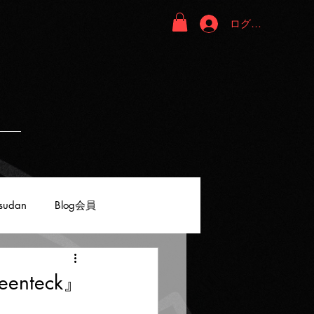
ログイン
sudan
Blog会員
nteck』