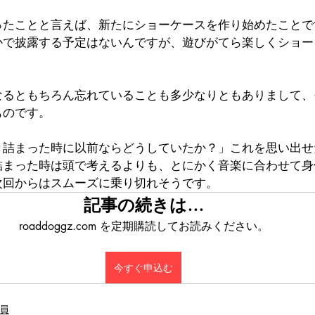
ったことと言えば、新たにショーケースを作り始めたことで
かで披露する予定はないんですが、遊びがてら楽しくショー
なるともちろん忘れていることも多少なりともありまして、
ものです。
き詰まった時に以前ならどうしていたか？」これを思い出せ
詰まった時は頭で考えるよりも、とにかく音楽に合わせて身
次回からはスムーズに乗り切れそうです。
記事の続きは…
roaddoggz.com を定期購読してお読みください。
今すぐ申込む
会員