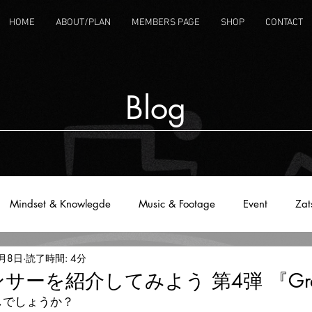
HOME
ABOUT/PLAN
MEMBERS PAGE
SHOP
CONTACT
Blog
Mindset & Knowlegde
Music & Footage
Event
Zat
2月8日
読了時間: 4分
ーを紹介してみよう 第4弾 『Gree
しでしょうか？