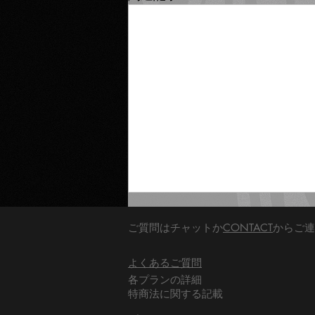
ご質問はチャットか
CONTACT
からご連
​よくあるご質問
​各プランの詳細
​特商法に関する記載