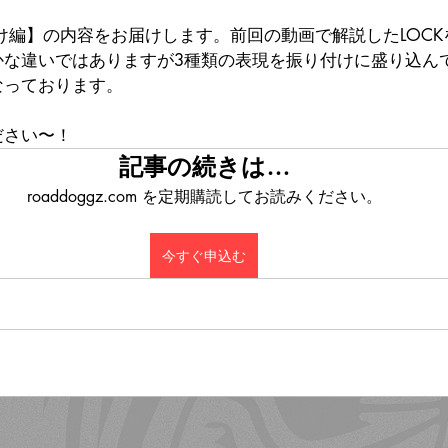
け編】の内容をお届けします。前回の動画で解説したLOC
かな違いではありますが3種類の表現を振り付けに盛り込ん
なっております。
ださい〜！
記事の続きは…
roaddoggz.com を定期購読してお読みください。
今すぐ申込む