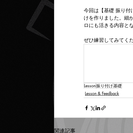
今回は【基礎 振り付
けを作りました。細
ロにも活きる内容と
ぜひ練習してみてく
Lesson
振り付け
基礎
Lesson & Feedback
関連記事