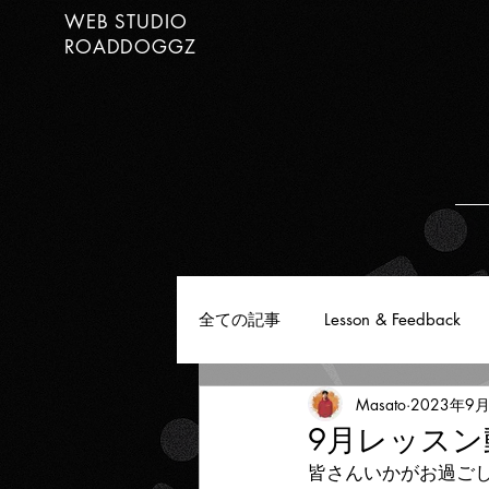
WEB STUDIO
ROADDOGGZ
全ての記事
Lesson & Feedback
Masato
2023年9
9月レッスン
皆さんいかがお過ご