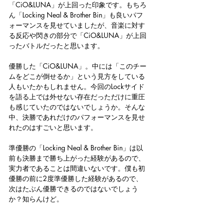
「CiO&LUNA」が上回った印象です。もちろ
ん「Locking Neal & Brother Bin」も良いパフ
ォーマンスを見せていましたが、音楽に対す
る反応や閃きの部分で「CiO&LUNA」が上回
ったバトルだったと思います。
優勝した「CiO&LUNA」。中には「このチー
ムをどこが倒せるか」という見方をしている
人もいたかもしれません。今回のLockサイド
を語る上では外せない存在だっただけに重圧
も感じていたのではないでしょうか。そんな
中、決勝であれだけのパフォーマンスを見せ
れたのはすごいと思います。
準優勝の「Locking Neal & Brother Bin」は以
前も決勝まで勝ち上がった経験があるので、
実力者であることは間違いないです。僕も初
優勝の前に2度準優勝した経験があるので、
次はたぶん優勝できるのではないでしょう
か？知らんけど。