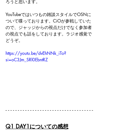
ろうと思います。
YouTubeではいつもの雑談スタイルでOSNに
ついて喋っております。CiOが参戦していた
ので、ジャッジからの視点だけでなく参加者
の視点でも話をしております。ラジオ感覚で
どうぞ。
https://youtu.be/dvEhNNk_iTo?
si=oC3Jm_SRl0EbntRZ
Q1 DAY1についての感想