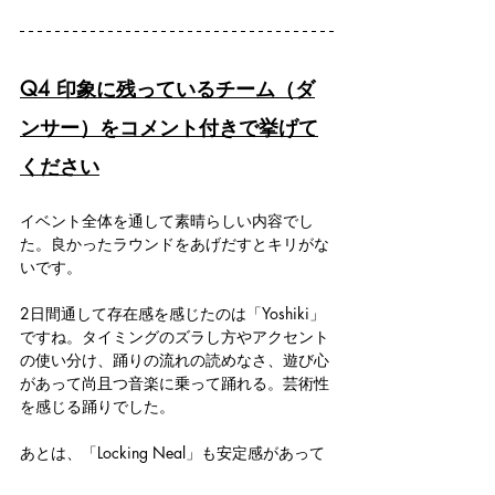
Q4 印象に残っているチーム（ダ
ンサー）をコメント付きで挙げて
ください
イベント全体を通して素晴らしい内容でし
た。良かったラウンドをあげだすとキリがな
いです。
2日間通して存在感を感じたのは「Yoshiki」
ですね。タイミングのズラし方やアクセント
の使い分け、踊りの流れの読めなさ、遊び心
があって尚且つ音楽に乗って踊れる。芸術性
を感じる踊りでした。
あとは、「Locking Neal」も安定感があって
良かったです。「Brother Bin」の遊び心ある