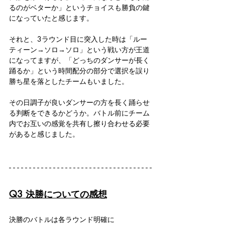
るのがベターか」というチョイスも勝負の鍵
になっていたと感じます。
それと、3ラウンド目に突入した時は「ルー
ティーン→ソロ→ソロ」という戦い方が王道
になってますが、「どっちのダンサーが長く
踊るか」という時間配分の部分で選択を誤り
勝ち星を落としたチームもいました。
その日調子が良いダンサーの方を長く踊らせ
る判断をできるかどうか。バトル前にチーム
内でお互いの感覚を共有し擦り合わせる必要
があると感じました。
Q3 決勝についての感想
決勝のバトルは各ラウンド明確に