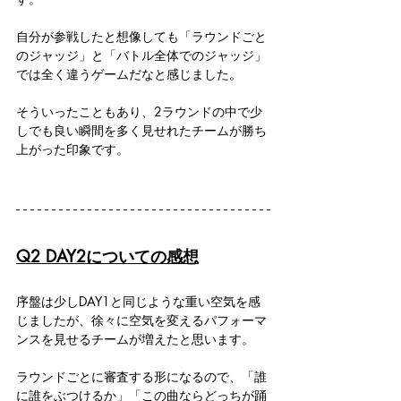
自分が参戦したと想像しても「ラウンドごと
のジャッジ」と「バトル全体でのジャッジ」
では全く違うゲームだなと感じました。
そういったこともあり、2ラウンドの中で少
しでも良い瞬間を多く見せれたチームが勝ち
上がった印象です。
Q2 DAY2についての感想
序盤は少しDAY1と同じような重い空気を感
じましたが、徐々に空気を変えるパフォーマ
ンスを見せるチームが増えたと思います。
ラウンドごとに審査する形になるので、「誰
に誰をぶつけるか」「この曲ならどっちが踊