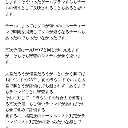
じます。そういったゲームプランすらもチー
ムの個性として反映されることもあると思い
ます。
チームによってはソロが強いのにルーティー
ンで時間を消費してソロが短くなるチームも
あったのでもったいなかったです。
三次予選は一見DAY2と同じ形に見えます
が、そもそも審査のシステムが全く違いま
す。
大差だろうが僅差だろうが、とにかく勝てば
1ポイントのDAY2。前のラウンドでいくら大
差で勝とうが評価は持ち越されず、あくまで
もラウンドごとに審査する。
それに対して、2ラウンドの総合力で審査す
る三次予選。もし強いラウンドがあればそれ
も全て含めて評価する。
要するに、格闘技のトータルマスト判定かラ
ウンドマスト判定かの違いみたいな感じで
す。