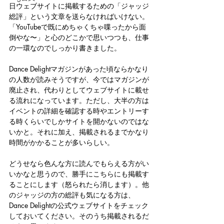
日ウェブサイトに掲載するための「ジャッジ
総評」という文章を送らなければいけない。
「YouTubeで既にめちゃくちゃ喋ったから面
倒やな〜」と心のどこかで思いつつも、仕事
の一環なのでしっかり書きました。
Dance Delightマガジンがあった頃ならかなり
の人数が読みそうですが、今ではマガジンが
廃止され、代わりとしてウェブサイトに載せ
る流れになっています。ただし、大半の方は
イベントの詳細を確認する時やエントリーす
る時くらいでしかサイトを開かないのではな
いかと。それに加え、掲載されるまでかなり
時間がかかることが多いらしい。
どうせなら色んな方に読んでもらえる方がい
いかなと思うので、勝手にこちらにも掲載す
ることにします（怒られたら消します）。他
のジャッジの方の総評も気になる方は、
Dance Delightの公式ウェブサイトをチェック
しておいてください。そのうち掲載されるだ