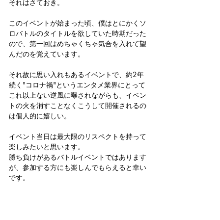
それはさておき。
このイベントが始まった頃、僕はとにかくソ
ロバトルのタイトルを欲していた時期だった
ので、第一回はめちゃくちゃ気合を入れて望
んだのを覚えています。
それ故に思い入れもあるイベントで、約2年
続く"コロナ禍"というエンタメ業界にとって
これ以上ない逆風に曝されながらも、イベン
トの火を消すことなくこうして開催されるの
は個人的に嬉しい。
イベント当日は最大限のリスペクトを持って
楽しみたいと思います。
勝ち負けがあるバトルイベントではあります
が、参加する方にも楽しんでもらえると幸い
です。