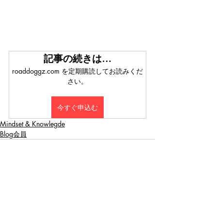
記事の続きは…
roaddoggz.com を定期購読してお読みくだ
さい。
今すぐ申込む
Mindset & Knowlegde
Blog会員
関連記事
すべて表示