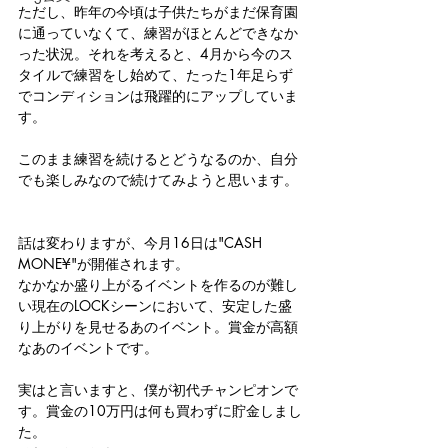
ただし、昨年の今頃は子供たちがまだ保育園
に通っていなくて、練習がほとんどできなか
った状況。それを考えると、4月から今のス
タイルで練習をし始めて、たった1年足らず
でコンディションは飛躍的にアップしていま
す。
このまま練習を続けるとどうなるのか、自分
でも楽しみなので続けてみようと思います。
話は変わりますが、今月16日は"CASH 
MONE¥"が開催されます。
なかなか盛り上がるイベントを作るのが難し
い現在のLOCKシーンにおいて、安定した盛
り上がりを見せるあのイベント。賞金が高額
なあのイベントです。
実はと言いますと、僕が初代チャンピオンで
す。賞金の10万円は何も買わずに貯金しまし
た。