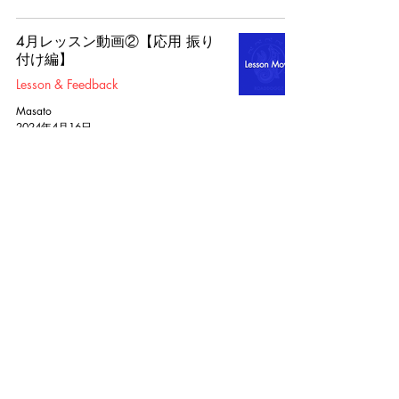
4月レッスン動画②【応用 振り
付け編】
Lesson & Feedback
Masato
2024年4月16日
4月レッスン動画①【応用 ソロ
編】
Lesson & Feedback
Masato
2024年4月1日
7
/
18