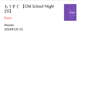
もうすぐ 【Old School Night
25】
Event
Masato
2024年5月1日
PUMA FOREVER DANCE 【中国
の旅レポート】
Event
Masato
2023年6月20日
1
/
4