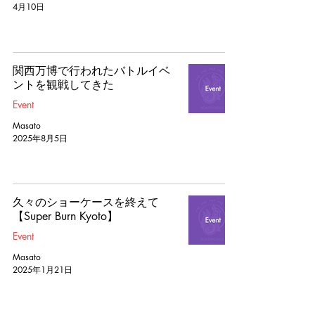
4月10日
関西万博で行われたバトルイベ
ントを観戦してきた
Event
Masato
2025年8月5日
久々のショーケースを終えて
【Super Burn Kyoto】
Event
Masato
2025年1月21日