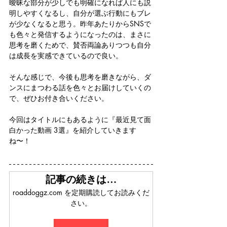
曖昧な部分が少しでも明確になれば人にも説
明しやすくなるし、自分が選ぶ行動にもブレ
が少なくなると思う。昨年あたりからSNSで
も色々と発信するようになったのは、まさに
思考を磨くためで、賛否両論ありつつも自分
は成長を実感できているので良い。
そんな感じで、今後も思考を磨きながら、ダ
ンスにまつわる話を色々とお届けしていくの
で、ぜひお付き合いください。
今回はタイトルにもあるように『最近見て面
白かった動画 3選』を紹介していきます
ね〜！
記事の続きは…
roaddoggz.com を定期購読してお読みくだ
さい。