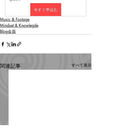
今すぐ申込む
Music & Footage
Mindset & Knowlegde
Blog会員
関連記事
すべて表示