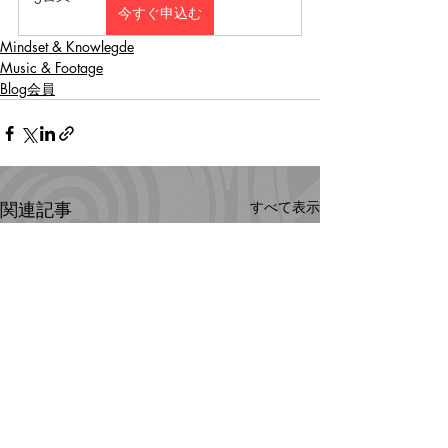
今すぐ申込む
Mindset & Knowlegde
Music & Footage
Blog会員
関連記事
すべて表示